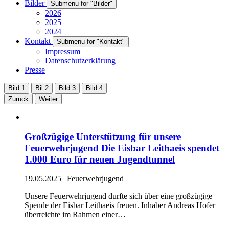
Bilder
Submenu for "Bilder"
2026
2025
2024
Kontakt
Submenu for "Kontakt"
Impressum
Datenschutzerklärung
Presse
Bild 1
Bil 2
Bild 3
Bild 4
Zurück
Weiter
Großzügige Unterstützung für unsere
Feuerwehrjugend Die Eisbar Leithaeis spendet
1.000 Euro für neuen Jugendtunnel
19.05.2025
|
Feuerwehrjugend
Unsere Feuerwehrjugend durfte sich über eine großzügige
Spende der Eisbar Leithaeis freuen. Inhaber Andreas Hofer
überreichte im Rahmen einer…