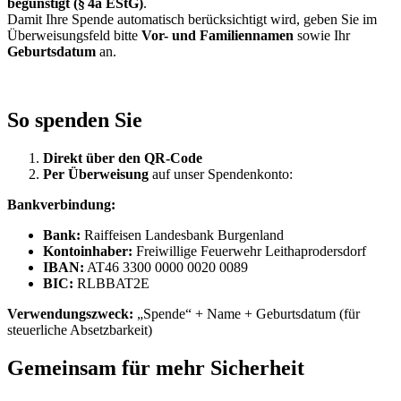
begünstigt (§ 4a EStG)
.
Damit Ihre Spende automatisch berücksichtigt wird, geben Sie im
Überweisungsfeld bitte
Vor- und Familiennamen
sowie Ihr
Geburtsdatum
an.
So spenden Sie
Direkt über den QR-Code
Per Überweisung
auf unser Spendenkonto:
Bankverbindung:
Bank:
Raiffeisen Landesbank Burgenland
Kontoinhaber:
Freiwillige Feuerwehr Leithaprodersdorf
IBAN:
AT46 3300 0000 0020 0089
BIC:
RLBBAT2E
Verwendungszweck:
„Spende“ + Name + Geburtsdatum (für
steuerliche Absetzbarkeit)
Gemeinsam für mehr Sicherheit